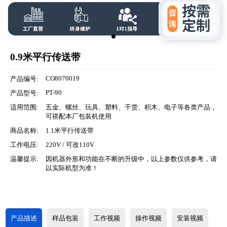
0.9米平行传送带
CO8070019
产品编号:
PT-90
产品型号:
适用范围:
五金、螺丝、玩具、塑料、干货、积木、电子等各类产品，
可搭配本厂包装机使用
商品名称:
1.1米平行传送带
工作电压:
220V / 可改110V
温馨提示:
因机器外形和功能在不断的升级中，以上参数仅供参考，请
以实际机型为准！
产品描述
样品包装
工作视频
操作视频
安装视频