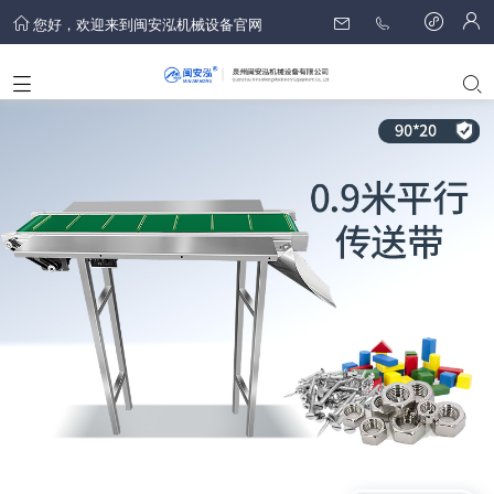
您好，欢迎来到闽安泓机械设备官网