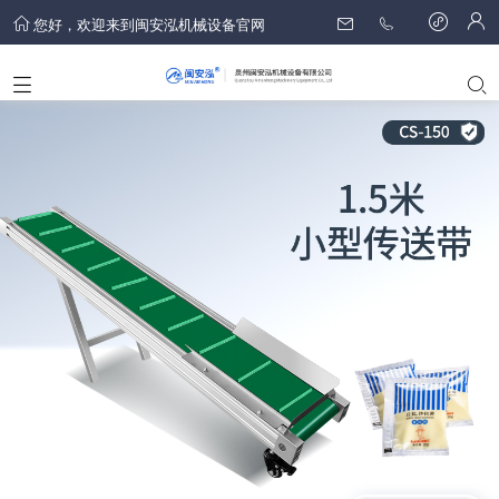
您好，欢迎来到闽安泓机械设备官网