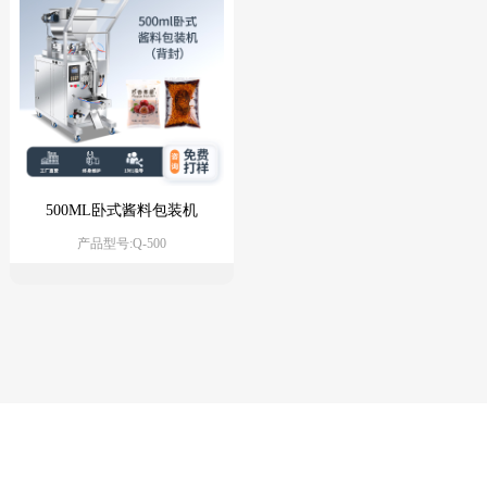
500ML卧式酱料包装机
产品型号:Q-500