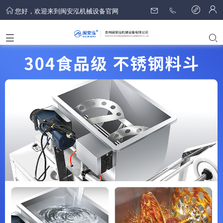
您好，欢迎来到闽安泓机械设备官网