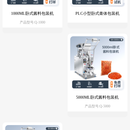
1000ML卧式酱料包装机
PLC小型卧式膏体包装机
（背封）
产品型号:Q-1000
5000ML卧式酱料包装机
产品型号:Q-5000