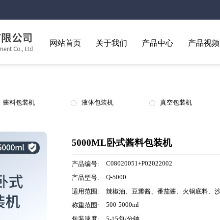
网站首页
关于我们
产品中心
产品视频
酱料包装机
液体包装机
真空包装机
5000ML卧式酱料包装机
C08020051+P02022002
产品编号:
Q-5000
产品型号:
适用范围:
辣椒油、豆瓣酱、番茄酱、火锅底料、
500-5000ml
称重范围:
包装速度:
5-15包/分钟