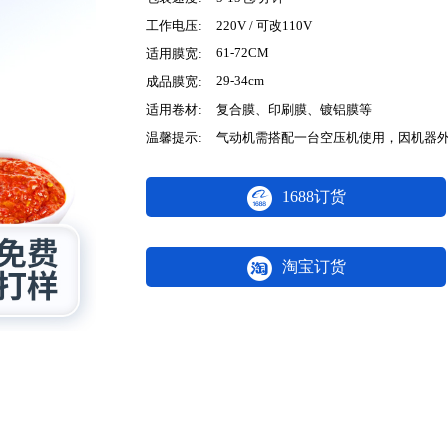
工作电压:
220V / 可改110V
61-72CM
适用膜宽:
29-34cm
成品膜宽:
适用卷材:
复合膜、印刷膜、镀铝膜等
温馨提示:
气动机需搭配一台空压机使用，因机器
1688订货
淘宝订货