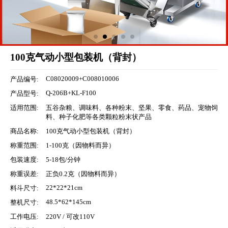
100克气动小型包装机（背封）
C08020009+C008010006
产品编号:
Q-206B+KL-F100
产品型号:
适用范围:
五谷杂粮、调味料、各种粉末、坚果、零食、药品、宠物饲
料、种子化肥等各类颗粒粉末状产品
商品名称:
100克气动小型包装机（背封）
称重范围:
1-100克（因物料而异）
包装速度:
5-18包/分钟
称重误差:
正负0.2克（因物料而异）
22*22*21cm
料斗尺寸:
48.5*62*145cm
整机尺寸:
工作电压:
220V / 可改110V