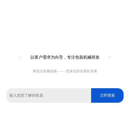
以客户需求为向导，专注包装机械研发
闽安泓机械设备 —— 您身边的包装机专家
立即搜索