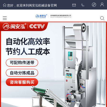
您好，欢迎来到闽安泓机械设备官网