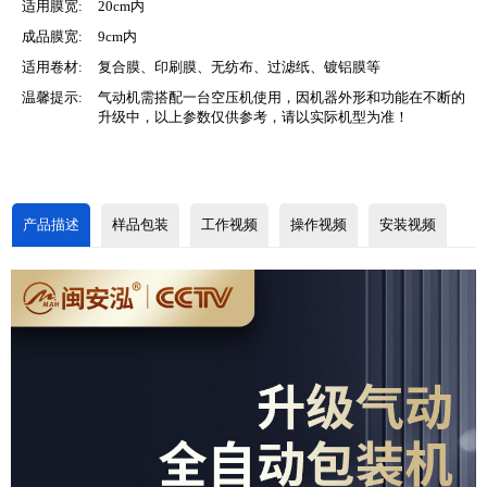
适用膜宽:
20cm内
成品膜宽:
9cm内
适用卷材:
复合膜、印刷膜、无纺布、过滤纸、镀铝膜等
温馨提示:
气动机需搭配一台空压机使用，因机器外形和功能在不断的
升级中，以上参数仅供参考，请以实际机型为准！
产品描述
样品包装
工作视频
操作视频
安装视频