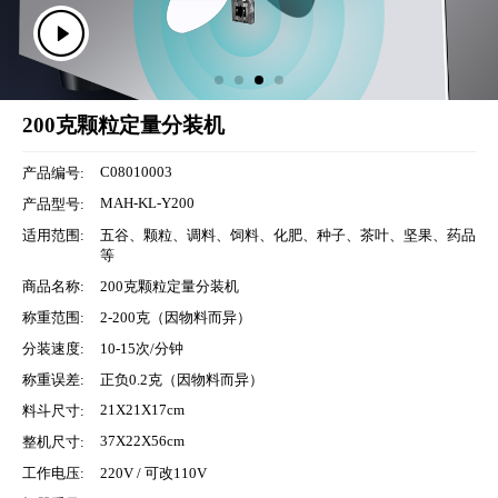
200克颗粒定量分装机
C08010003
产品编号:
MAH-KL-Y200
产品型号:
适用范围:
五谷、颗粒、调料、饲料、化肥、种子、茶叶、坚果、药品
等
商品名称:
200克颗粒定量分装机
称重范围:
2-200克（因物料而异）
分装速度:
10-15次/分钟
称重误差:
正负0.2克（因物料而异）
21X21X17cm
料斗尺寸:
37X22X56cm
整机尺寸:
工作电压:
220V / 可改110V