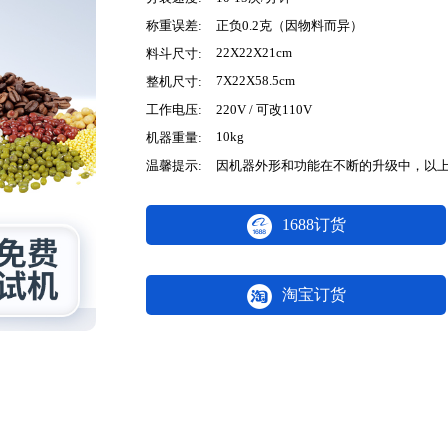
称重误差:
正负0.2克（因物料而异）
22X22X21cm
料斗尺寸:
7X22X58.5cm
整机尺寸:
工作电压:
220V / 可改110V
10kg
机器重量:
温馨提示:
因机器外形和功能在不断的升级中，以
1688订货
淘宝订货