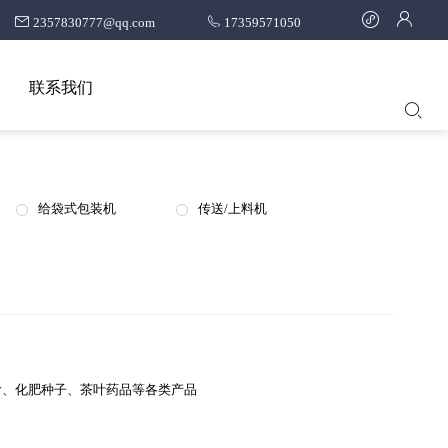
2357830777@qq.com
17359571050
联系我们
给袋式包装机
传送/上料机
食、化肥种子、茶叶药品等各类产品