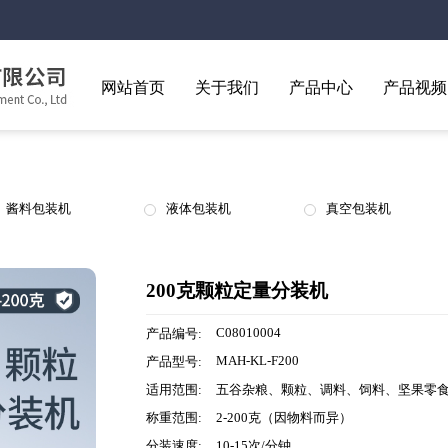
网站首页
关于我们
产品中心
产品视频
酱料包装机
液体包装机
真空包装机
200克颗粒定量分装机
C08010004
产品编号:
MAH-KL-F200
产品型号:
适用范围:
五谷杂粮、颗粒、调料、饲料、坚果零
称重范围:
2-200克（因物料而异）
分装速度:
10-15次/分钟