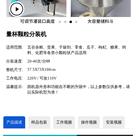
量杯颗粒分装机
适用范围:
五谷杂粮、坚果、干燥剂、零食、瓜子、枸杞、糖果、饲
料、化肥等各类小颗粒状产品适用
分装速度:
20-40次/分钟
57.5X73X160cm
整机尺寸:
工作电压:
220V / 可改110V
温馨提示:
因机器外形和功能在不断的升级中，以上参数仅供参考，请
以实际机型为准！
产品描述
样品包装
工作视频
操作视频
安装视频