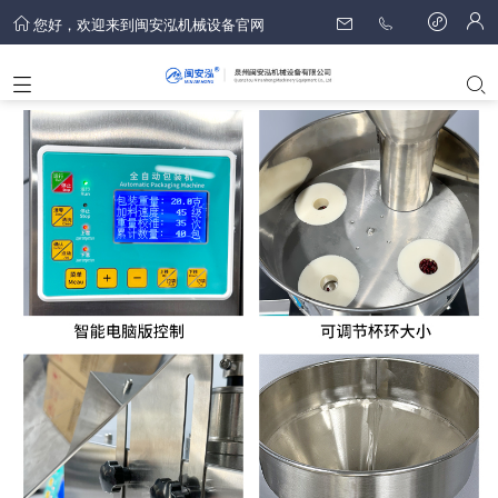
您好，欢迎来到闽安泓机械设备官网