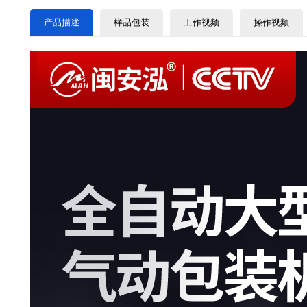
产品描述
样品包装
工作视频
操作视频