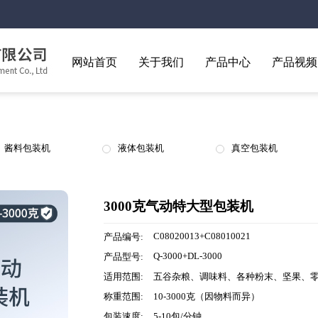
网站首页
关于我们
产品中心
产品视频
酱料包装机
液体包装机
真空包装机
3000克气动特大型包装机
C08020013+C08010021
产品编号:
Q-3000+DL-3000
产品型号:
适用范围:
五谷杂粮、调味料、各种粉末、坚果、
称重范围:
10-3000克（因物料而异）
包装速度:
5-10包/分钟