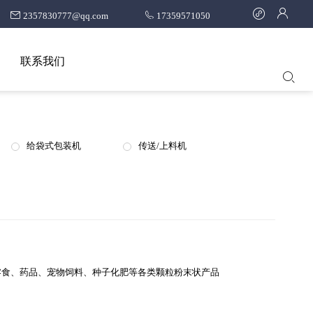
2357830777@qq.com
17359571050
联系我们
给袋式包装机
传送/上料机
零食、药品、宠物饲料、种子化肥等各类颗粒粉末状产品