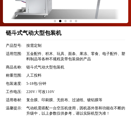
链斗式气动大型包装机
产品型号:
按需定制
适用范围:
五金配件、积木、玩具、面条、果冻、零食、电子配件、塑
料制品等各种不规程及带包装袋的产品
商品名称:
链斗式气动大型包装机
称重范围:
人工投料
包装速度:
5-18包/分钟
工作电压:
220V / 可改110V
适用卷材:
复合膜、印刷膜、无纺布、过滤纸、镀铝膜等
温馨提示:
气动机需搭配一台空压机使用，因机器外形和功能在不断的
升级中，以上参数仅供参考，请以实际机型为准！