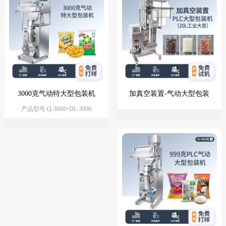
3000克气动特大型包装机
加真空装置-气动大型包装
机
产品型号:Q-3000+DL-3000