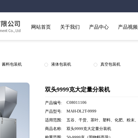
网站首页
关于我们
产品中心
产品视频
酱料包装机
液体包装机
真空包装机
双头9999克大定量分装机
C08011106
产品编号:
MAH-DL2T-9999
产品型号:
适用范围:
五谷、干货、茶叶、塑料、化肥、粉末
商品名称:
双头9999克大定量分装机
称重范围:
50-9999克（因物料而异）