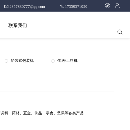
2357830777@qq.com
17359571050
联系我们
给袋式包装机
传送/上料机
、调料、药材、五金、饰品、零食、坚果等各类产品