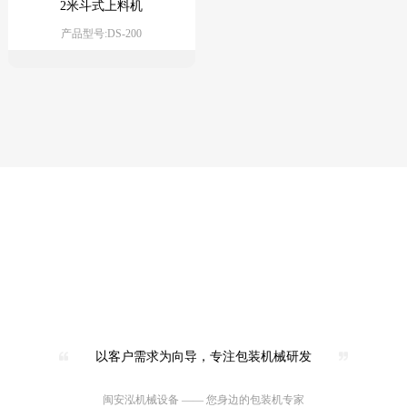
2米斗式上料机
产品型号:DS-200
以客户需求为向导，专注包装机械研发
闽安泓机械设备 —— 您身边的包装机专家