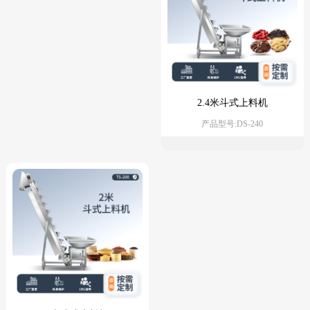
2.4米斗式上料机
产品型号:DS-240