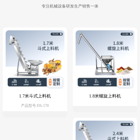
专注机械设备研发生产销售一体
1.7米斗式上料机
1.8米螺旋上料机
产品型号:DS-170