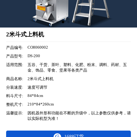
2米斗式上料机
CO8060002
产品编号:
DS-200
产品型号:
适用范围:
五谷、干货、茶叶、塑料、化肥、粉末、调料、药材、五
金、饰品、零食、坚果等各类产品
商品名称:
2米斗式上料机
分装速度:
速度可调节
84*84cm
料斗尺寸:
210*84*260cm
整机尺寸:
温馨提示:
因机器外形和功能在不断的升级中，以上参数仅供参考，请
以实际机型为准！
1688订货