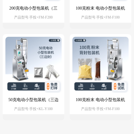
200克电动小型包装机（三
100克粉末 电动小型包装机
边封）
（三边封）
产品型号:手投+FM-F200
产品型号:手投+FM-F100
50克电动小型包装机（三边
100克粉末 电动小型包装机
封）
（背封）
产品型号:手投+KL-Y100
产品型号:手投+FM-F100