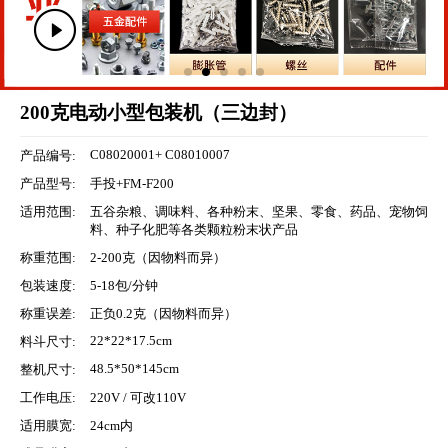
200克电动小型包装机（三边封）
C08020001+ C08010007
产品编号:
产品型号:
手投+FM-F200
适用范围:
五谷杂粮、调味料、各种粉末、坚果、零食、药品、宠物饲
料、种子化肥等各类颗粒粉末状产品
称重范围:
2-200克（因物料而异）
包装速度:
5-18包/分钟
称重误差:
正负0.2克（因物料而异）
22*22*17.5cm
料斗尺寸:
48.5*50*145cm
整机尺寸:
工作电压:
220V / 可改110V
适用膜宽:
24cm内