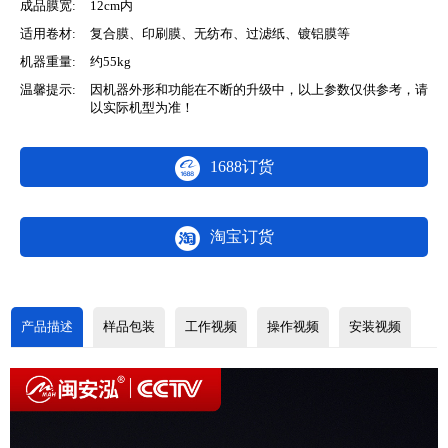
成品膜宽:
12cm内
适用卷材:
复合膜、印刷膜、无纺布、过滤纸、镀铝膜等
机器重量:
约55kg
温馨提示:
因机器外形和功能在不断的升级中，以上参数仅供参考，请
以实际机型为准！
1688订货
淘宝订货
产品描述
样品包装
工作视频
操作视频
安装视频