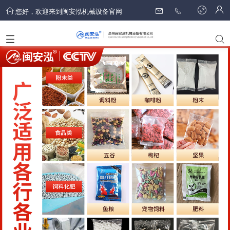
您好，欢迎来到闽安泓机械设备官网