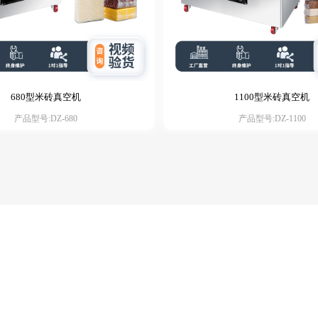
680型米砖真空机
1100型米砖真空机
产品型号:DZ-680
产品型号:DZ-1100