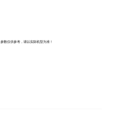
上参数仅供参考，请以实际机型为准！