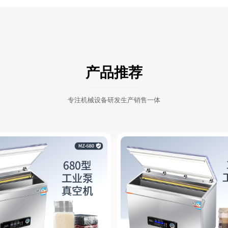
产品推荐
专注机械设备研发生产销售一体