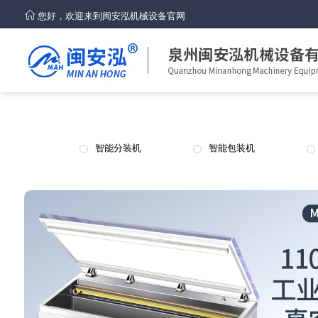
您好，欢迎来到闽安泓机械设备官网
智能分装机
智能包装机