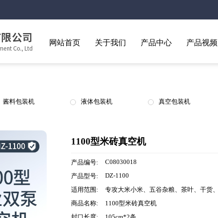
网站首页
关于我们
产品中心
产品视频
酱料包装机
液体包装机
真空包装机
1100型米砖真空机
C08030018
产品编号:
DZ-1100
产品型号:
适用范围:
专攻大米小米、五谷杂粮、茶叶、干货
商品名称:
1100型米砖真空机
封口长度:
105cm*2条