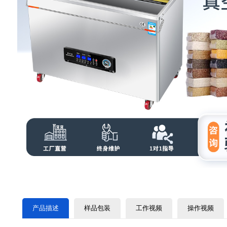
产品描述
样品包装
工作视频
操作视频