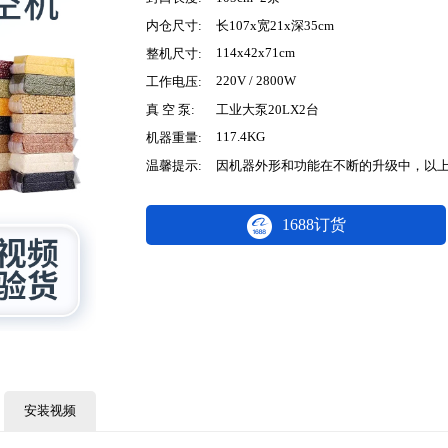
内仓尺寸:
长107x宽21x深35cm
114x42x71cm
整机尺寸:
220V / 2800W
工作电压:
真 空 泵:
工业大泵20LX2台
117.4KG
机器重量:
温馨提示:
因机器外形和功能在不断的升级中，以
1688订货
安装视频