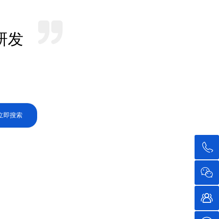
研发
立即搜索