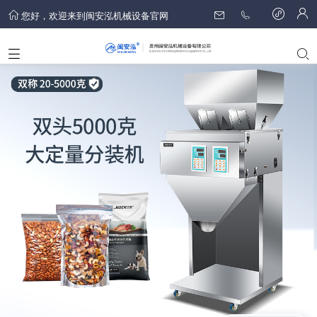
您好，欢迎来到闽安泓机械设备官网