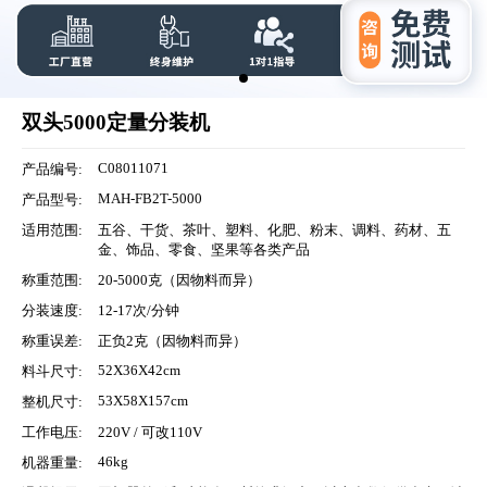
双头5000定量分装机
C08011071
产品编号:
MAH-FB2T-5000
产品型号:
适用范围:
五谷、干货、茶叶、塑料、化肥、粉末、调料、药材、五
金、饰品、零食、坚果等各类产品
称重范围:
20-5000克（因物料而异）
分装速度:
12-17次/分钟
称重误差:
正负2克（因物料而异）
52X36X42cm
料斗尺寸:
53X58X157cm
整机尺寸:
工作电压:
220V / 可改110V
46kg
机器重量: