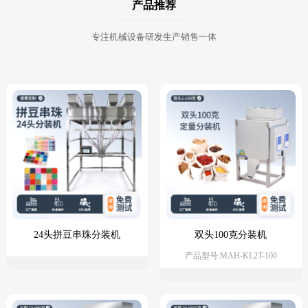
产品推荐
专注机械设备研发生产销售一体
24头拼豆串珠分装机
双头100克分装机
产品型号:MAH-KL2T-100